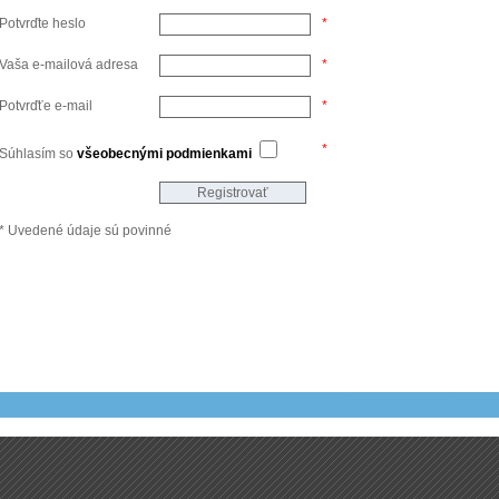
Potvrďte heslo
*
Vaša e-mailová adresa
*
Potvrďťe e-mail
*
*
Súhlasím so
všeobecnými podmienkami
* Uvedené údaje sú povinné